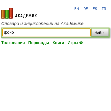
EN
DE
ES
FR
academic.ru
Словари и энциклопедии на Академике
Найти!
Толкования
Переводы
Книги
Игры ⚽