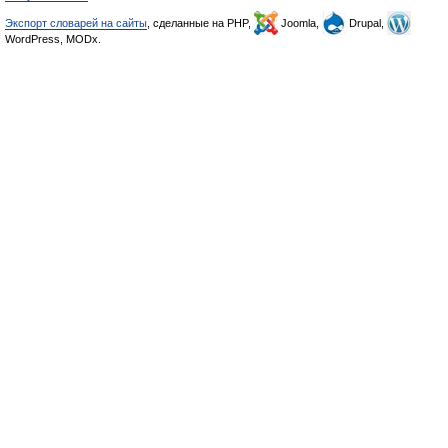
Экспорт словарей на сайты
, сделанные на PHP,
Joomla,
Drupal,
WordPress, MODx.